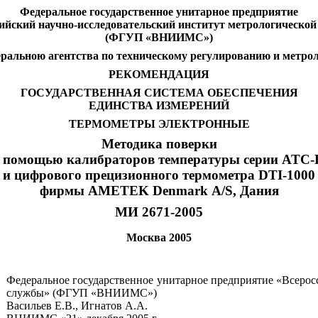
Федеральное государственное унитарное предприятие
ийский научно-исследовательский институт метрологическо
(ФГУП «ВНИИМС»)
ральною агентства по техническому регулированию и метро
РЕКОМЕНДАЦИЯ
ГОСУДАРСТВЕННАЯ СИСТЕМА ОБЕСПЕЧЕНИЯ
ЕДИНСТВА ИЗМЕРЕНИЙ
ТЕРМОМЕТРЫ ЭЛЕКТРОННЫЕ
Методика поверки
с помощью калибраторов температуры серии ATC-
и цифрового прецизионного термометра DTI-1000
фирмы АМЕТЕK Denmark А/S, Дания
МИ 2671-2005
Москва 2005
Федеральное государственное унитарное предприятие «Всерос
службы» (ФГУП «ВНИИМС»)
Васильев Е.В., Игнатов А.А.