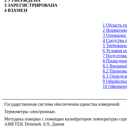
2 УТВЕРЖДЕНА
3 ЗАРЕГИСТРИРОВАНА
4 ВЗАМЕН
1 Область п
2 Норматив
3 Операции
4 Средства 
5 Требовани
6 Условия п
7 Подготовк
8 Проведени
8.1 Внешни
8.2 Проверк
8.3 Опреде
9 Обработка
10 Оформлен
Государственная система обеспечения единства измерений.
Термометры электронные.
Методика поверки с помощью калибраторов температуры сер
АМЕТЕK Denmark А/S, Дания