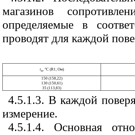
магазинов сопротивлен
определяемые в соотве
проводят для каждой пове
t
, °С (R1, Ом)
п
150 (158,22)
130 (150,61)
35 (113,83)
4.5.1.3
. В каждой повер
измерение.
4.5.1.4
. Основная отн