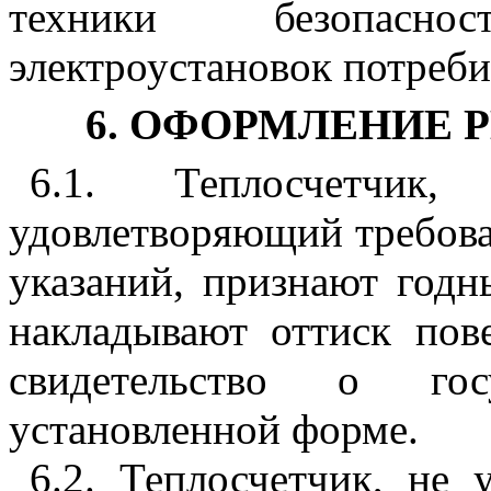
техники безопасн
электроустановок потреби
6
. ОФОРМЛЕНИЕ 
6.1
. Теплосчетчик
удовлетворяющий требов
указаний, признают год
накладывают оттиск пов
свидетельство о гос
установленной форме.
6.2
. Теплосчетчик, не 