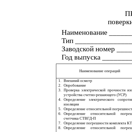
П
поверк
Наименование _____
Тип ______________
Заводской номер ___
Год выпуска _______
Наименование операций
1.
Внешний осмотр
2.
Опробование
3.
Проверка электрической прочности из
устройства счетно-решающего (УСР)
4.
Определение электрического сопроти
изоляции
5.
Определение относительной погрешнос
6.
Определение относительной погреш
счетчика СТВ
Г
Д-П
7.
Определение погрешности комплекта К
8.
Определение относительной погреш