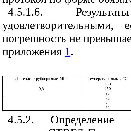
4.5.1.6
. Результат
удовлетворительными, 
погрешность не превышает
приложения
1
.
Давление в трубопроводе, МПа
Температура воды,
t
,
°
C
130
0,8
150
35
70
25
30
4.5.2
. Определение о