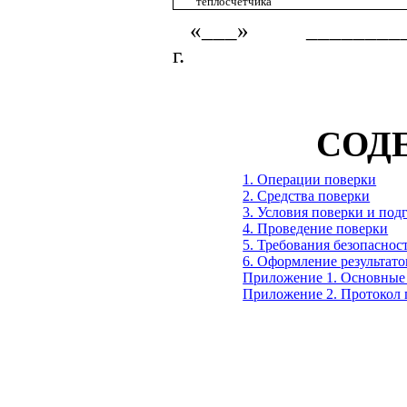
теплосчетчика
«___» ___
г. Пов
СОД
1. Операции поверки
2. Средства поверки
3. Условия поверки и под
4. Проведение поверки
5. Требования безопаснос
6. Оформление результато
Приложение 1. Основные 
Приложение 2. Протокол 