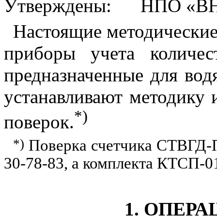
Утверждены: НПО «ВНИ
Настоящие методические
приборы учета количест
предназначенные для вод
устанавливают методику 
*)
поверок.
*)
Поверка счетчика СТВГД-П
30-78-83, а комплекта КТСП-0
1
. ОПЕР