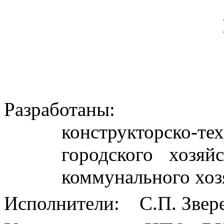
Разработаны: Науч
конструкторско
городского хозяй
коммунального хо
Исполнители: С.П. Зверев