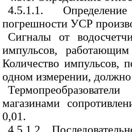
4.5.1.1
. Определение
погрешности УСР производ
Сигналы от водосчетч
импульсов, работающим
Количество импульсов, 
одном измерении, должно 
Термопреобразователи
магазинами сопротивле
0,01.
4.5.1.2
. Последователь