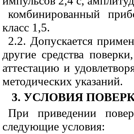
импульсов 2,4 с, амплитуд
комбинированный приб
класс 1,5.
2.2
. Допускается приме
другие средства поверк
аттестацию и удовлетво
методических указаний.
3
. УСЛОВИЯ ПОВЕР
При приведении пове
следующие условия: