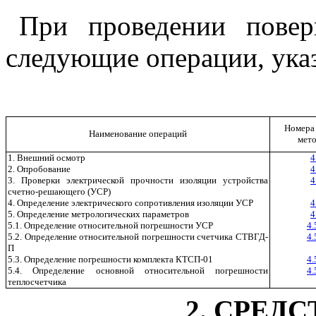
При проведении пове
следующие операции, ука
Номера
Наименование операций
мет
1. Внешний осмотр
4
2. Опробование
4
3. Проверки электрической прочности изоляции устройства
4
счетно-решающего (УСР)
4. Определение электрического сопротивления изоляции УСР
4
5. Определение метрологических параметров
4
5.1. Определение относительной погрешности УСР
4.
5.2. Определение относительной погрешности счетчика СТВГД-
4.
П
5.3.
О
пределение погрешности комплекта КТСП-01
4.
5.4. Определение основной относительной погрешности
4.
теплосчетчика
2
. СРЕД