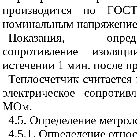
производится по ГОСТ
номинальным напряжение
Показания, опред
сопротивление изоляц
истечении 1 мин. после п
Теплосчетчик считается
электрическое сопроти
МОм.
4.5
. Определение метрол
4.5.1
. Определение отно