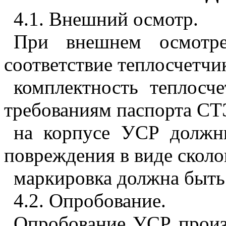
4.1
. Внешний осмотр.
При внешнем осмотре
соответствие теплосчетч
комплектность теплосче
требованиям паспорта СТ
на корпусе УСР должны
повреждения в виде сколо
маркировка должна быть 
4.2
. Опробование.
Опробование УСР произ