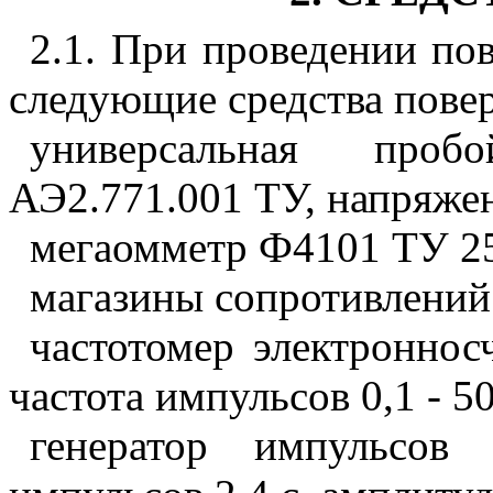
2.1
. При проведении по
следующие средства пове
универсальная про
АЭ2.771.001 ТУ, напряже
мегаомметр Ф4101 ТУ 25-
магазины сопротивлени
частотомер электроннос
частота импульсов 0,1 - 5
генератор импульсов 