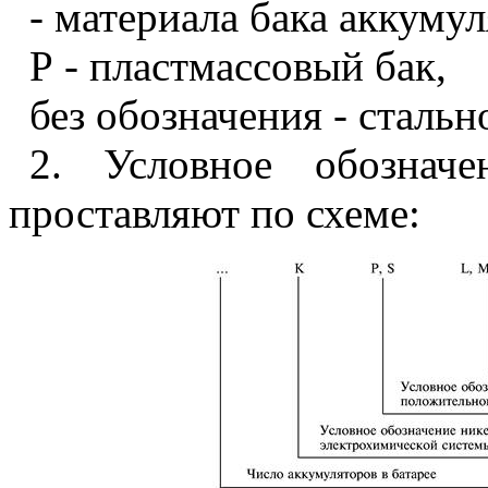
- материала бака аккумул
Р - пластмассовый бак,
без обозначения - стальн
2. Условное обозначе
проставляют по схеме: