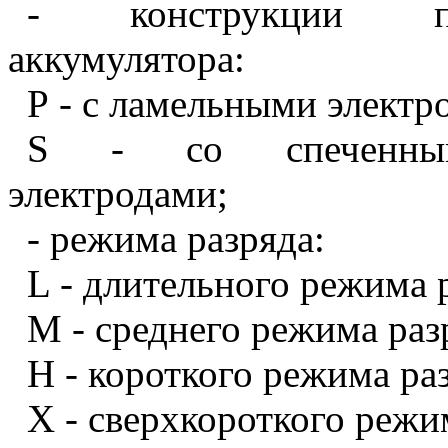
- конструкции по
аккумулятора:
Р - с ламельными электр
S - со спеченными
электродами;
- режима разряда:
L - длительного режима 
М - среднего режима раз
Н - короткого режима ра
X - сверхкороткого режи