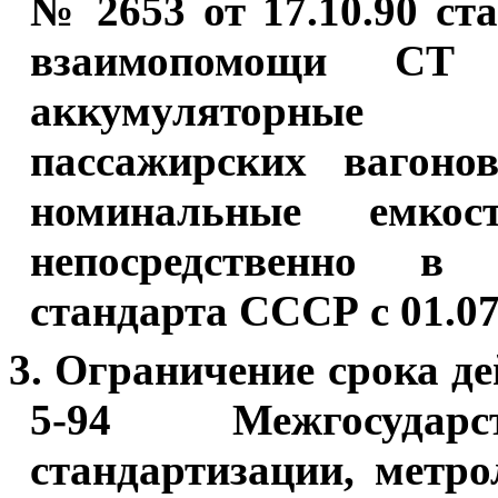
№ 2653 от 17.10.90 ст
взаимопомощи СТ 
аккумуляторные 
пассажирских вагоно
номинальные емко
непосредственно в к
стандарта СССР с 01.07
3. Ограничение срока д
5-94 Межгосудар
стандартизации, метр