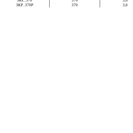
ЗКР...370
370
3,6
ЗКР...370Р
370
3,6