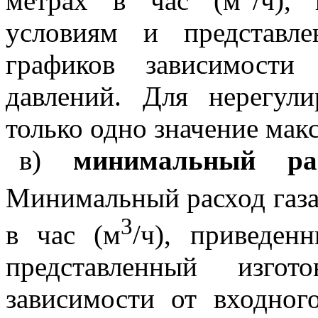
метрах в час (м
/ч),
условиям и представл
графиков зависимости
давлений. Для нерегули
только одно значение мак
в)
минимальный ра
Минимальный расход газа 
3
в час (м
/ч), приведен
представленный изго
зависимости от входног