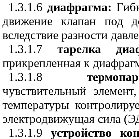
1.3.1.6
диафрагма:
Гибк
движение клапан под д
вследствие разности давл
1.3.1.7
тарелка ди
прикрепленная к диафраг
1.3.1.8
терм
чувствительный элемент
температуры контролиру
электродвижущая сила (Э
1.3.1.9
устройство ко