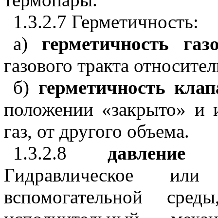
1.3.2.7 Герметичность:
а)
герметичность газ
газового тракта относит
б)
герметичность кла
положении «закрыто» и 
газ, от другого объема.
1.3.2.8
давление 
Гидравлическое или 
вспомогательной сред