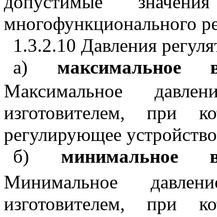
допустимые значен
многофункционального ре
1.3.2.10 Давления регуля
а)
максимальное 
Максимальное давле
изготовителем, при к
регулирующее устройство
б)
минимальное 
Минимальное давлен
изготовителем, при к