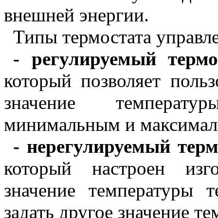
внешней энергии.
Типы термостата управл
-
регулируемый терм
который позволяет польз
значение температу
минимальным и максимал
-
нерегулируемый терм
который настроен изг
значение температуры т
задать другое значение т