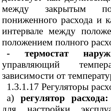
между закрытым по
пониженного расхода и 
интервале между полож
положением полного расх
-
термостат нару
управляющий темпер
зависимости от температу
1.3.1.17 Регуляторы расх
а)
регулятор расхода
для настройки эксплу