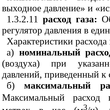
выходное давление» и «и
1.3.2.11
расход газа:
О
регулятор давления в еди
Характеристики расхода 
а)
номинальный расход
(воздуха) при указан
давлений, приведенный к
б)
максимальный ра
Максимальный расход г
3