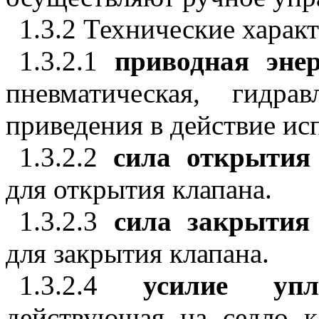
1.3.2 Технические харак
1.3.2.1
приводная эне
пневматическая, гидра
приведения в действие ис
1.3.2.2
сила открытия
для открытия клапана.
1.3.2.3
сила закрытия
для закрытия клапана.
1.3.2.4
усилие уп
действующая на седло к