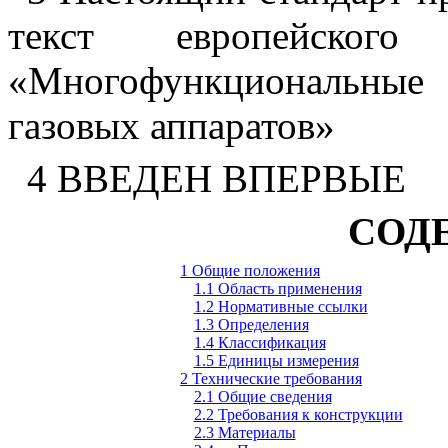
текст европейског
«Многофункциональные
газовых аппаратов»
4 ВВЕДЕН ВПЕРВЫЕ
СОД
1 Общие положения
1.1 Область применения
1.2 Нормативные ссылки
1.3 Определения
1.4 Классификация
1.5 Единицы измерения
2 Технические требования
2.1 Общие сведения
2.2 Требования к конструкции
2.3 Материалы