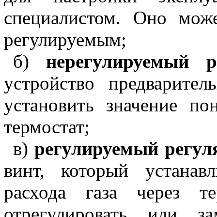
специалистом. Оно мож
регулируемым;
б)
нерегулируемый 
устройство предварител
установить значение по
термостат;
в)
регулируемый регул
винт, который устанав
расхода газа через т
отрегулировать или з