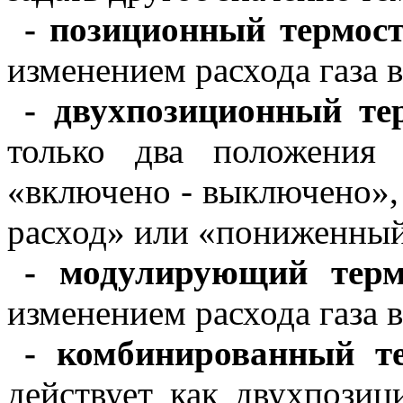
-
позиционный термос
изменением расхода газа 
-
двухпозиционный те
только два положения 
«включено - выключено»,
расход» или «пониженный
-
модулирующий тер
изменением расхода газа 
-
комбинированный т
действует как двухпозиц