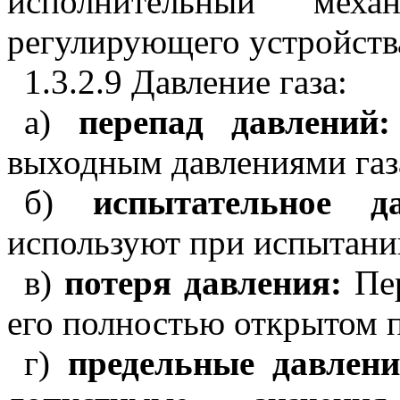
исполнительный механ
регулирующего устройств
1.3.2.9 Давление газа:
а)
перепад давлений
выходным давлениями газ
б)
испытательное 
используют при испытани
в)
потеря давления:
Пе
его полностью открытом 
г)
предельные давлен