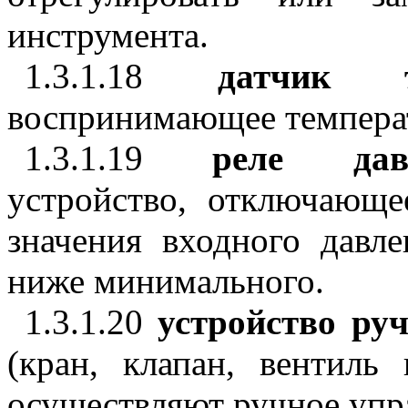
инструмента.
1.3.1.18
датчик 
воспринимающее температ
1.3.1.19
реле да
устройство, отключающе
значения входного давл
ниже минимального.
1.3.1.20
устройство ру
(кран, клапан, вентиль
осуществляют ручное упра