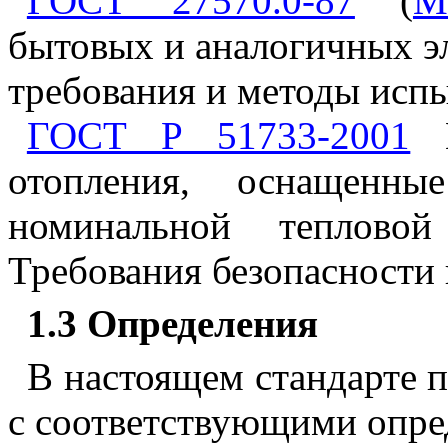
ГОСТ 27570.0-87
(
М
бытовых и аналогичных э
требования и методы исп
ГОСТ Р 51733-2001
К
отопления, оснащенны
номинальной теплов
Требования безопасности
1.3 Определения
В настоящем стандарте
с соответствующими опре