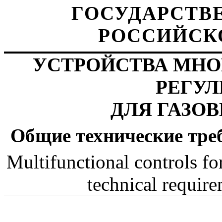
ГОСУДАРСТВ
РОССИЙСК
УСТРОЙСТВА МН
РЕГУ
ДЛЯ ГАЗО
Общие технические тре
Multifunctional controls fo
technical requir