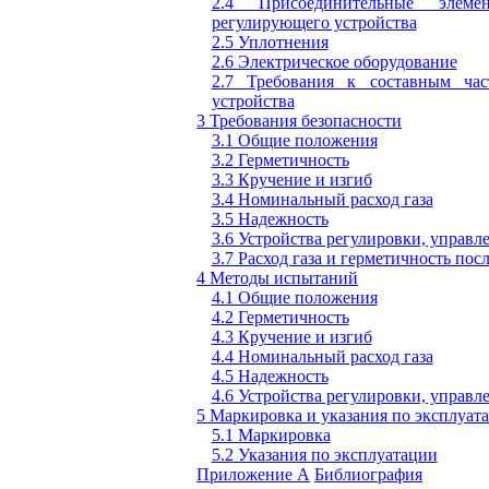
2.4 Присоединительные элем
регулирующего устройства
2.5 Уплотнения
2.6 Электрическое оборудование
2.7 Требования к составным час
устройства
3 Требования безопасности
3.1 Общие положения
3.2 Герметичность
3.3 Кручение и изгиб
3.4 Номинальный расход газа
3.5 Надежность
3.6 Устройства регулировки, управл
3.7 Расход газа и герметичность по
4 Методы испытаний
4.1 Общие положения
4.2 Герметичность
4.3 Кручение и изгиб
4.4 Номинальный расход газа
4.5 Надежность
4.6 Устройства регулировки, управл
5 Маркировка и указания по эксплуат
5.1 Маркировка
5.2 Указания по эксплуатации
Приложение А
Библиография