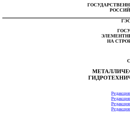
ГОСУДАРСТВЕН
РОССИЙ
ГЭС
ГОС
ЭЛЕМЕНТН
НА СТРО
С
МЕТАЛЛИЧЕ
ГИДРОТЕХНИ
Редакция 
Редакция 
Редакция 
Редакция 