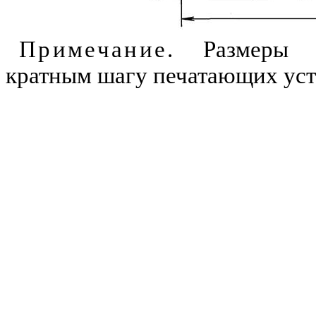
Примечание
.
Размеры та
кратным шагу печатающих уст