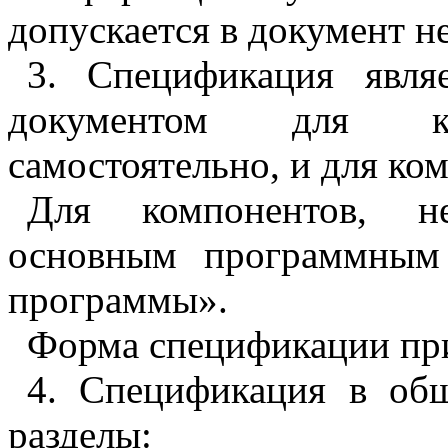
допускается в документ н
3
. Спецификация явля
документом для ко
самостоятельно, и для ко
Для компонентов, н
основным программным 
программы».
Форма спецификации при
4
. Спецификация в об
разделы: