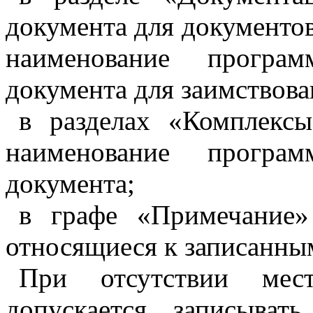
документа для документо
наименование програ
документа для заимствов
в разделах «Комплекс
наименование програ
документа;
в графе «Примечание»
относящиеся к записанны
При отсутствии мес
допускается записыват