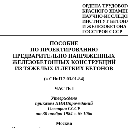
ОРДЕНА ТРУДОВОГ
КРАСНОГО ЗНАМЕ
НАУЧНО-ИССЛЕДО
ИНСТИТУТ БЕТОН
И ЖЕЛЕЗОБЕТОНА 
ГОССТРОЯ СССР
ПОСОБИЕ
ПО ПРОЕКТИРОВАНИЮ
ПРЕДВАРИТЕЛЬНО НАПРЯЖЕННЫХ
ЖЕЛЕЗОБЕТОННЫХ КОНСТРУКЦИЙ
ИЗ ТЯЖЕЛЫХ И ЛЕГКИХ БЕТОНОВ
(к СНиП 2.03.01-84)
ЧАСТЬ I
Утверждено
приказом
ЦНИИпромзданий
Госстроя
СССР
от
30
ноября
1984
г
.
№
106а
Москва