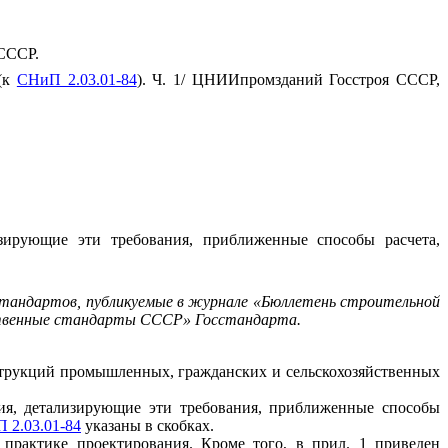
СССР.
 (к
СНиП 2.03.01-84
). Ч. 1/ ЦНИИпромзданий Госстроя СССР,
зирующие эти требования, приближенные способы расчета,
стандартов, публикуемые в журнале «Бюллетень строительной
рственные стандарты СССР» Госстандарта.
струкций промышленных, гражданских и сельскохозяйственных
ия, детализирующие эти требования, приближенные способы
 2.03.01-84
указаны в скобках.
практике проектирования. Кроме того, в прил. 1 приведен