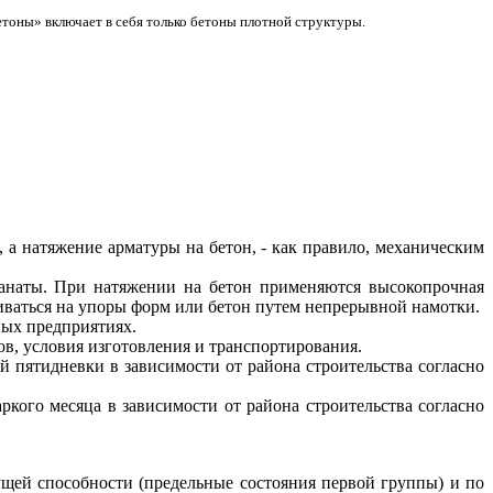
етоны» включает в себя только бетоны плотной структуры.
а натяжение арматуры на бетон, - как правило, механическим
канаты. При натяжении на бетон применяются высокопрочная
иваться на упоры форм или бетон путем непрерывной намотки.
ых предприятиях.
в, условия изготовления и транспортирования.
й пятидневки в зависимости от района строительства согласно
ркого месяца в зависимости от района строительства согласно
щей способности (предельные состояния первой группы) и по