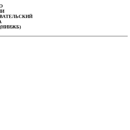
О
НИ
ВАТЕЛЬСКИЙ
А
(НИИЖБ)