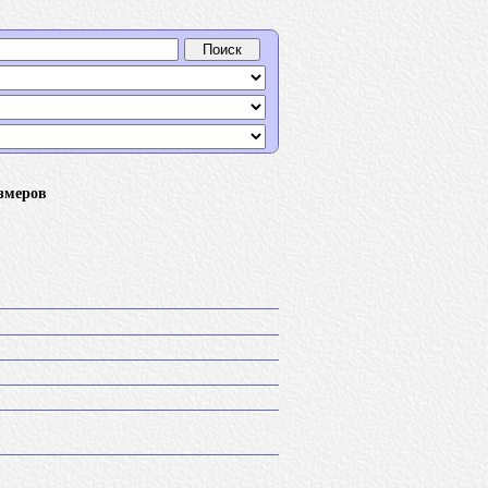
азмеров