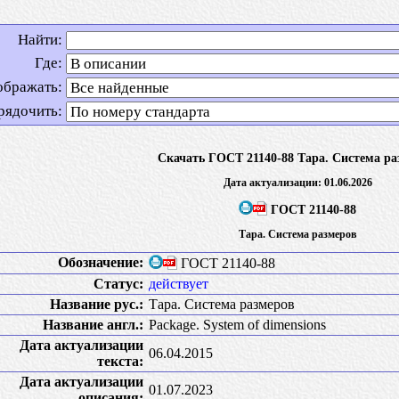
Найти:
Где:
ображать:
рядочить:
Скачать ГОСТ 21140-88 Тара. Система р
Дата актуализации: 01.06.2026
ГОСТ 21140-88
Тара. Система размеров
Обозначение:
ГОСТ 21140-88
Статус:
действует
Название рус.:
Тара. Система размеров
Название англ.:
Package. System of dimensions
Дата актуализации
06.04.2015
текста:
Дата актуализации
01.07.2023
описания: