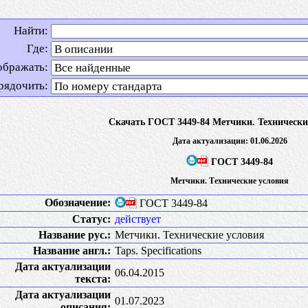
Найти:
Где:
ображать:
рядочить:
Скачать ГОСТ 3449-84 Метчики. Технически
Дата актуализации: 01.06.2026
ГОСТ 3449-84
Метчики. Технические условия
Обозначение:
ГОСТ 3449-84
Статус:
действует
Название рус.:
Метчики. Технические условия
Название англ.:
Taps. Specifications
Дата актуализации
06.04.2015
текста:
Дата актуализации
01.07.2023
описания: