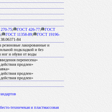
270-75
;
ГОСТ 426-77
;
ГОСТ
5
;
ГОСТ 11358-89
;
ГОСТ 19196-
38.06371-84
на резиновые лакированные и
ильной подкладкой и без
 ног и обуви от воды
а введения перенесена»
к действия продлен»
равка»
к действия продлен»
к действия продлен»
тандартов
сбесто-техничекая и пластмассовая