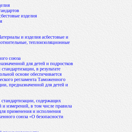
делия
тандартов
сбестовые изделия
я
атериалы и изделия асбестовые и
лотнительные, теплоизоляционные
ого союза
назначенной для детей и подростков
 стандартизации, в результате
ольной основе обеспечивается
еского регламента Таможенного
ии, предназначенной для детей и
и стандартизации, содержащих
 и измерений, в том числе правила
 для применения и исполнения
женного союза «О безопасности