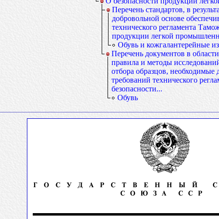
О безопасности продукции легк
Перечень стандартов, в резуль
добровольной основе обеспечи
технического регламента Тамо
продукции легкой промышлен
Обувь и кожгалантерейные и
Перечень документов в област
правила и методы исследований
отбора образцов, необходимые
требований технического регл
безопасности...
Обувь