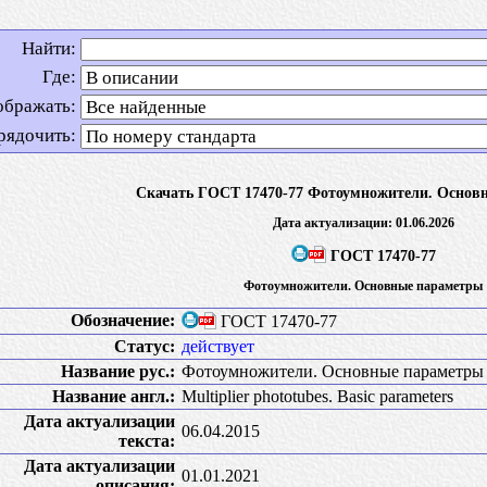
Найти:
Где:
ображать:
рядочить:
Скачать ГОСТ 17470-77 Фотоумножители. Основ
Дата актуализации: 01.06.2026
ГОСТ 17470-77
Фотоумножители. Основные параметры
Обозначение:
ГОСТ 17470-77
Статус:
действует
Название рус.:
Фотоумножители. Основные параметры
Название англ.:
Multiplier phototubes. Basic parameters
Дата актуализации
06.04.2015
текста:
Дата актуализации
01.01.2021
описания: