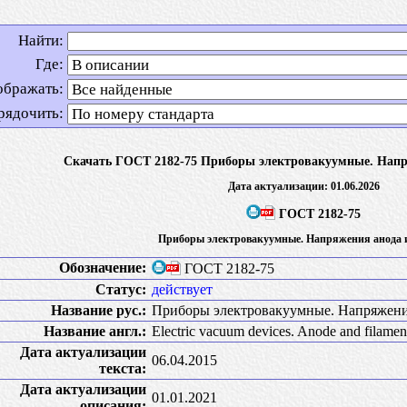
Найти:
Где:
ображать:
рядочить:
Скачать ГОСТ 2182-75 Приборы электровакуумные. Напр
Дата актуализации: 01.06.2026
ГОСТ 2182-75
Приборы электровакуумные. Напряжения анода 
Обозначение:
ГОСТ 2182-75
Статус:
действует
Название рус.:
Приборы электровакуумные. Напряжения
Название англ.:
Electric vacuum devices. Anode and filamen
Дата актуализации
06.04.2015
текста:
Дата актуализации
01.01.2021
описания: