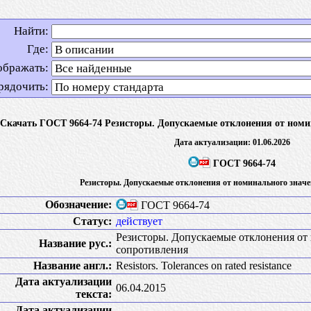
Найти:
Где:
ображать:
рядочить:
Скачать ГОСТ 9664-74 Резисторы. Допускаемые отклонения от номи
Дата актуализации: 01.06.2026
ГОСТ 9664-74
Резисторы. Допускаемые отклонения от номинального знач
Обозначение:
ГОСТ 9664-74
Статус:
действует
Резисторы. Допускаемые отклонения от
Название рус.:
сопротивления
Название англ.:
Resistors. Tolerances on rated resistance
Дата актуализации
06.04.2015
текста:
Дата актуализации