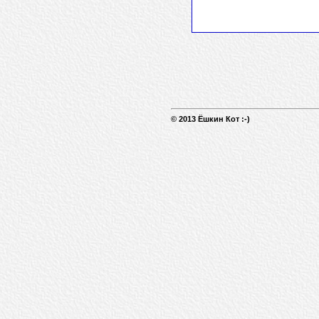
© 2013 Ёшкин Кот :-)