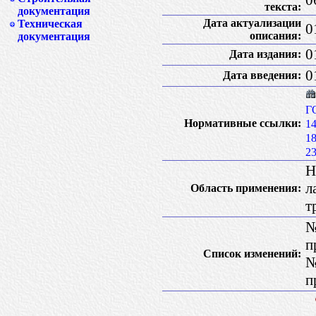
текста:
документация
Дата актуализации
Техническая
0
описания:
документация
0
Дата издания:
0
Дата введения:
Г
Нормативные ссылки:
1
1
2
Н
л
Область применения:
т
№
п
Список изменений:
№
п