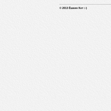
© 2013 Ёшкин Кот :-)