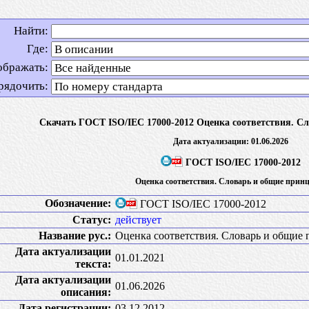
Найти:
Где:
ображать:
рядочить:
Скачать ГОСТ ISO/IEC 17000-2012 Оценка соответствия. С
Дата актуализации: 01.06.2026
ГОСТ ISO/IEC 17000-2012
Оценка соответствия. Словарь и общие прин
Обозначение:
ГОСТ ISO/IEC 17000-2012
Статус:
действует
Название рус.:
Оценка соответствия. Словарь и общие
Дата актуализации
01.01.2021
текста:
Дата актуализации
01.06.2026
описания:
Дата регистрации:
03.12.2012