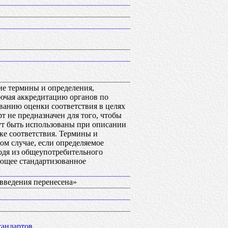
ие термины и определения,
лючая аккредитацию органов по
ованию оценки соответствия в целях
т не предназначен для того, чтобы
гут быть использованы при описании
ке соответствия. Термины и
ом случае, если определяемое
одя из общеупотребительного
ющее стандартизованное
а введения перенесена»
тандартов