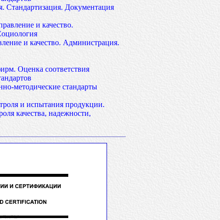
. Стандартизация. Документация
правление и качество.
Социология
вление и качество. Администрация.
ирм. Оценка соответствия
тандартов
нно-методические стандарты
троля и испытания продукции.
оля качества, надежности,