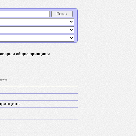
ловарь и общие принципы
ципы
 принципы