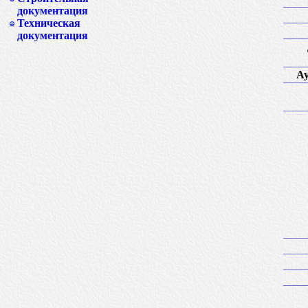
документация
Техническая
документация
Ау