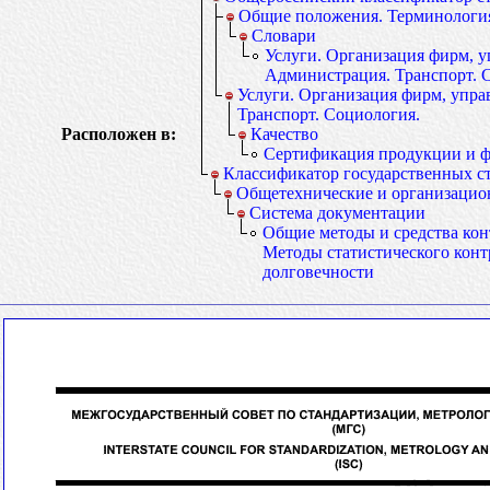
Общие положения. Терминология
Словари
Услуги. Организация фирм, у
Администрация. Транспорт. 
Услуги. Организация фирм, упра
Транспорт. Социология.
Расположен в:
Качество
Сертификация продукции и ф
Классификатор государственных с
Общетехнические и организацио
Система документации
Общие методы и средства кон
Методы статистического контр
долговечности