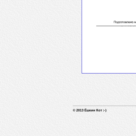
© 2013 Ёшкин Кот :-)