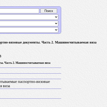
тно-визовые документы. Часть 2. Машиносчитываемая виза
3
ы. Часть 2. Машиносчитываемая виза
тываемые паспортно-визовые
я виза