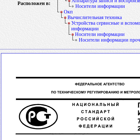
Аппаратура записи и воспрои
Расположен в:
Носители информации
Окп
Вычислительная техника
Устройства сервисные и вспом
информации
Носители информации
Носители информации проч