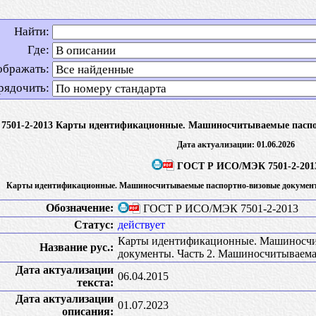
Найти:
Где:
ображать:
рядочить:
501-2-2013 Карты идентификационные. Машиносчитываемые паспор
Дата актуализации: 01.06.2026
ГОСТ Р ИСО/МЭК 7501-2-201
Карты идентификационные. Машиносчитываемые паспортно-визовые документ
Обозначение:
ГОСТ Р ИСО/МЭК 7501-2-2013
Статус:
действует
Карты идентификационные. Машиносчи
Название рус.:
документы. Часть 2. Машиносчитываема
Дата актуализации
06.04.2015
текста:
Дата актуализации
01.07.2023
описания: