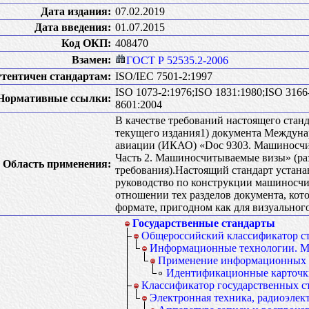
Дата издания:
07.02.2019
Дата введения:
01.07.2015
Код ОКП:
408470
Взамен:
ГОСТ Р 52535.2-2006
тентичен стандартам:
ISO/IEC 7501-2:1997
ISO 1073-2:1976;ISO 1831:1980;ISO 3166
Нормативные ссылки:
8601:2004
В качестве требований настоящего стан
текущего издания1) документа Междуна
авиации (ИКАО) «Doc 9303. Машиносчи
Часть 2. Машиносчитываемые визы» (разде
Область применения:
требования).Настоящий стандарт устана
руководство по конструкции машиносчи
отношении тех разделов документа, кот
формате, пригодном как для визуальног
Государственные стандарты
Общероссийский классификатор с
Информационные технологии. М
Применение информационных 
Идентификационные карточки
Классификатор государственных с
Электронная техника, радиоэлект