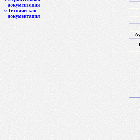
документация
Техническая
документация
Ау