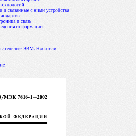
технологий
 и связанные с ними устройства
тандартов
роника и связь
зведения информации
огательные ЭВМ. Носители
ие