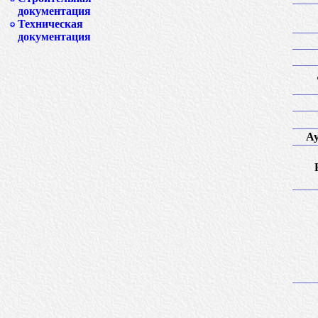
документация
Техническая
документация
Ау