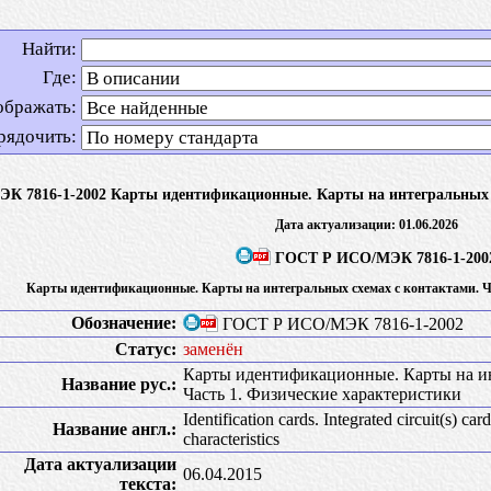
Найти:
Где:
ображать:
рядочить:
 7816-1-2002 Карты идентификационные. Карты на интегральных сх
Дата актуализации: 01.06.2026
ГОСТ Р ИСО/МЭК 7816-1-200
Карты идентификационные. Карты на интегральных схемах с контактами. Ч
Обозначение:
ГОСТ Р ИСО/МЭК 7816-1-2002
Статус:
заменён
Карты идентификационные. Карты на ин
Название рус.:
Часть 1. Физические характеристики
Identification cards. Integrated circuit(s) car
Название англ.:
characteristics
Дата актуализации
06.04.2015
текста: