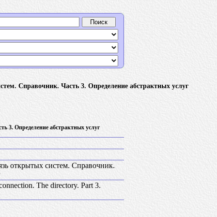
ем. Справочник. Часть 3. Определение абстрактных услуг
ть 3. Определение абстрактных услуг
зь открытых систем. Справочник.
г
onnection. The directory. Part 3.