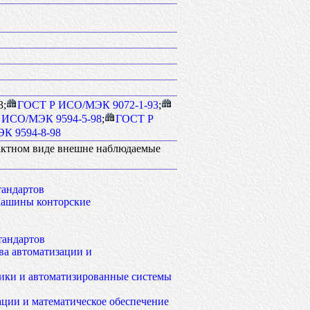
3;
ГОСТ Р ИСО/МЭК 9072-1-93
;
 ИСО/МЭК 9594-5-98
;
ГОСТ Р
К 9594-8-98
рактном виде внешне наблюдаемые
тандартов
ашины конторские
тандартов
ва автоматизации и
ики и автоматизированные системы
ции и математическое обеспечение