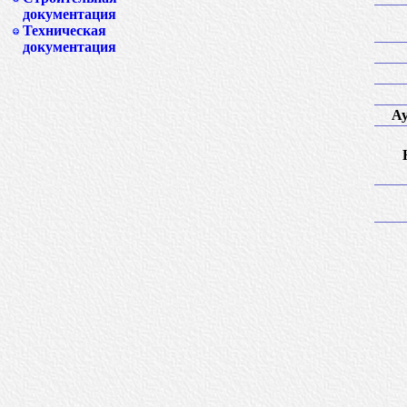
документация
Техническая
документация
Ау