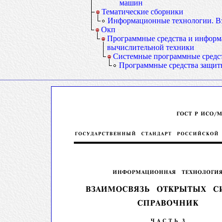
машин
Тематические сборники
Информационные технологии. Вз
Окп
Программные средства и инфор
вычислительной техники
Системные программные средс
Программные средства защит