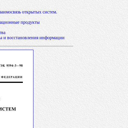
аимосвязь открытых систем.
мационные продукты
тва
ы и восстановления информации