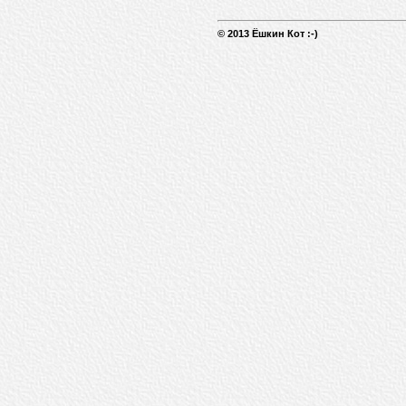
© 2013 Ёшкин Кот :-)