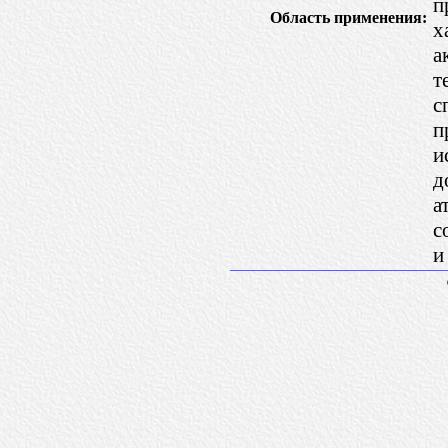
п
Область применения:
х
а
т
с
п
и
д
а
с
и