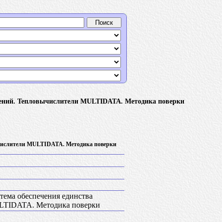
ерений. Тепловычислители MULTIDATA. Методика поверки
вычислители MULTIDATA. Методика поверки
стема обеспечения единства
LTIDATA. Методика поверки