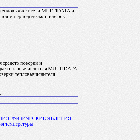
а тепловычислители MULTIDATA и
чной и периодической поверок
 средств поверки и
лодке тепловычислителя MULTIDATA
оверки тепловычислителя
д
НИЯ. ФИЗИЧЕСКИЕ ЯВЛЕНИЯ
ия температуры