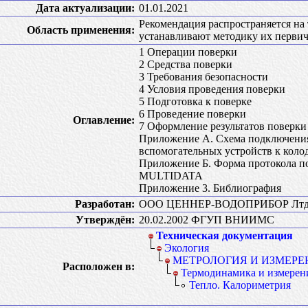
Дата актуализации:
01.01.2021
Рекомендация распространяется н
Область применения:
устанавливают методику их перви
1 Операции поверки
2 Средства поверки
3 Требования безопасности
4 Условия проведения поверки
5 Подготовка к поверке
6 Проведение поверки
Оглавление:
7 Оформление результатов поверки
Приложение А. Схема подключения
вспомогательных устройств к ко
Приложение Б. Форма протокола п
MULTIDATA
Приложение 3. Библиография
Разработан:
ООО ЦЕННЕР-ВОДОПРИБОР Лт
Утверждён:
20.02.2002 ФГУП ВНИИМС
Техническая документация
Экология
МЕТРОЛОГИЯ И ИЗМЕРЕ
Расположен в:
Термодинамика и измерен
Тепло. Калориметрия