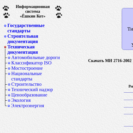
Информационная
система
«Ёшкин Кот»
Государственные
Ти
стандарты
Строительная
документация
Техническая
документация
Автомобильные дороги
Скачать МИ 2716-2002 
Классификатор ISO
Мостостроение
Национальные
стандарты
Строительство
Ре
Технический надзор
Ценообразование
Экология
Электроэнергия