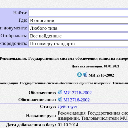
Найти:
Где:
п документа:
Отображать:
Упорядочить:
Рекомендация. Государственная система обеспечения единства изм
Дата актуализации: 01.01.2021
МИ 2716-2002
комендация. Государственная система обеспечения единства измерений. Тепло
Обозначение:
МИ 2716-2002
Обозначение англ:
MI 2716-2002
Статус:
Действует
Рекомендация. Государственная си
Название рус.:
измерений. Тепловычислители MU
Дата добавления в базу:
01.10.2014