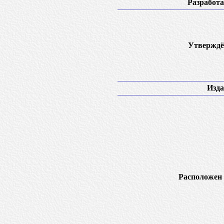
Разработа
Утверждё
Изда
Расположен 