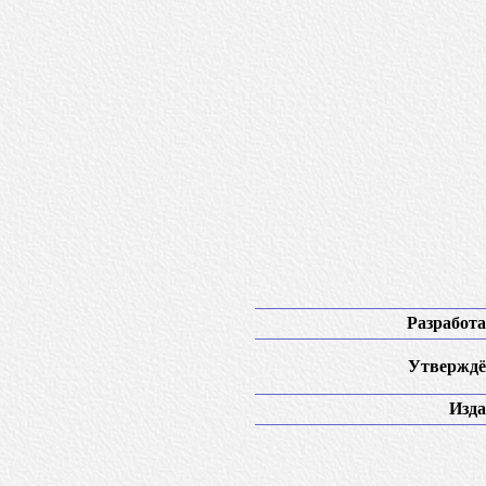
Разработа
Утверждё
Изда