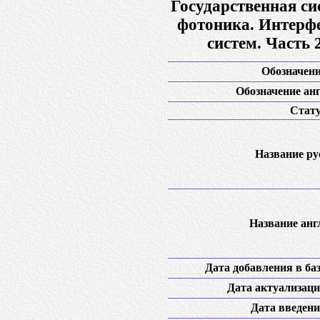
Государственная си
фотоника. Интерфе
систем. Часть 
Обозначени
Обозначение анг
Стату
Название рус
Название англ
Дата добавления в баз
Дата актуализаци
Дата введени