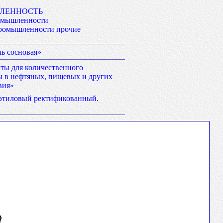
ЛЕННОСТЬ
омышленности
ромышленности прочие
ь сосновая»
ты для количественного
ы в нефтяных, пищевых и других
вия»
этиловый ректификованный.