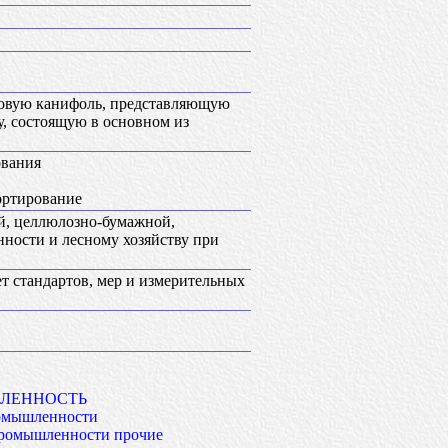
новую канифоль, представляющую
, состоящую в основном из
ования
портирование
й, целлюлозно-бумажной,
ости и лесному хозяйству при
т стандартов, мер и измерительных
ЛЕННОСТЬ
омышленности
ромышленности прочие