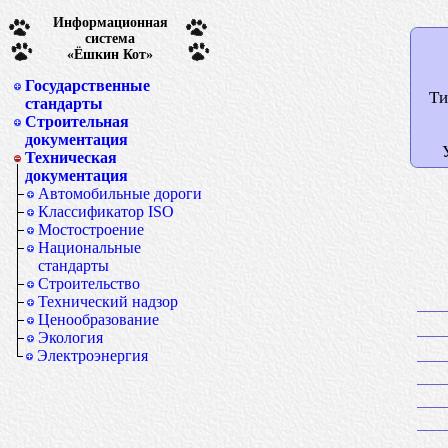
Информационная
система
«Ёшкин Кот»
Государственные
Ти
стандарты
Строительная
документация
Техническая
документация
Автомобильные дороги
Классификатор ISO
Мостостроение
Национальные
стандарты
Строительство
Технический надзор
Ценообразование
Экология
Электроэнергия