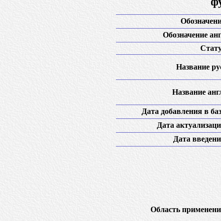
ф
Обозначени
Обозначение анг
Стату
Название рус
Название англ
Дата добавления в баз
Дата актуализаци
Дата введени
Область применени