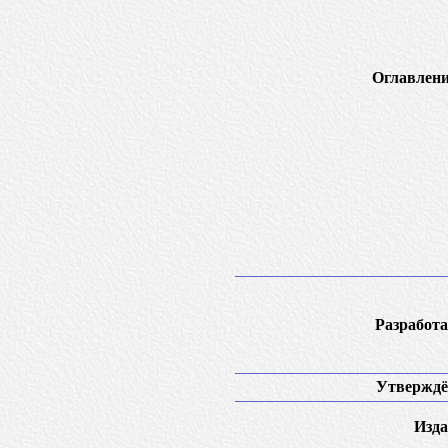
Оглавлени
Разработа
Утверждё
Изда