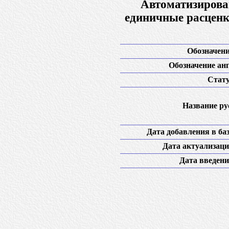
Автоматизирова
единичные расценк
Обозначени
Обозначение анг
Стату
Название рус
Дата добавления в баз
Дата актуализаци
Дата введени