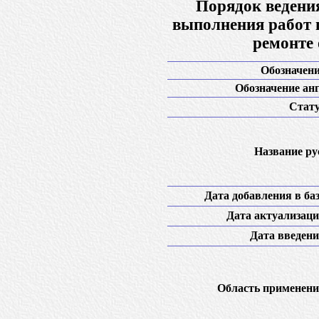
Порядок ведения
выполнения работ 
ремонте 
Обозначени
Обозначение анг
Стату
Название рус
Дата добавления в баз
Дата актуализаци
Дата введени
Область применени