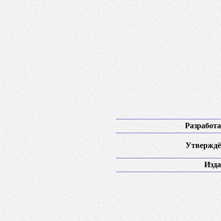
Разработа
Утверждё
Изда