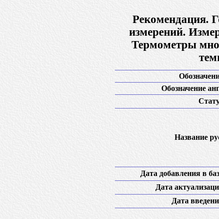
Рекомендация. Г
измерений. Изме
Термометры мно
тем
Обозначени
Обозначение анг
Стату
Название рус
Дата добавления в баз
Дата актуализаци
Дата введени