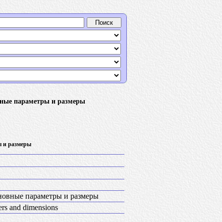
вные параметры и размеры
 и размеры
новные параметры и размеры
ters and dimensions