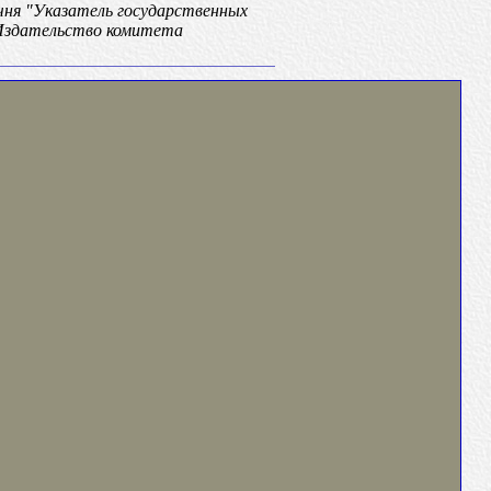
ечня "Указатель государственных
 Издательство комитета