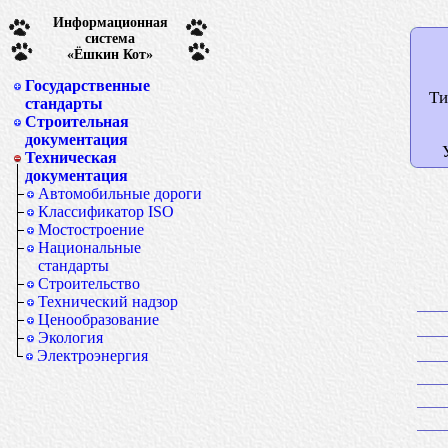
Информационная
система
«Ёшкин Кот»
Государственные
Ти
стандарты
Строительная
документация
Техническая
документация
Автомобильные дороги
Классификатор ISO
Мостостроение
Национальные
стандарты
Строительство
Технический надзор
Ценообразование
Экология
Электроэнергия