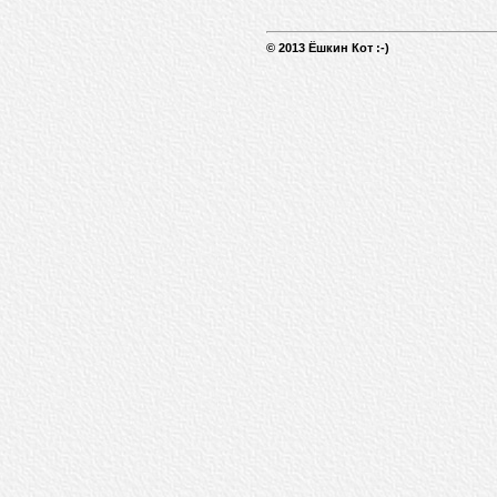
© 2013 Ёшкин Кот :-)