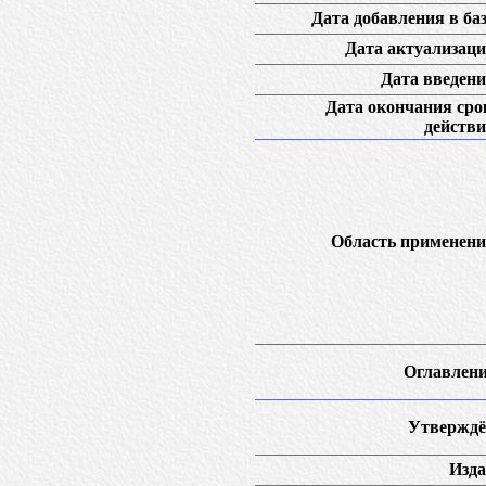
Дата добавления в баз
Дата актуализаци
Дата введени
Дата окончания сро
действи
Область применени
Оглавлени
Утверждё
Изда