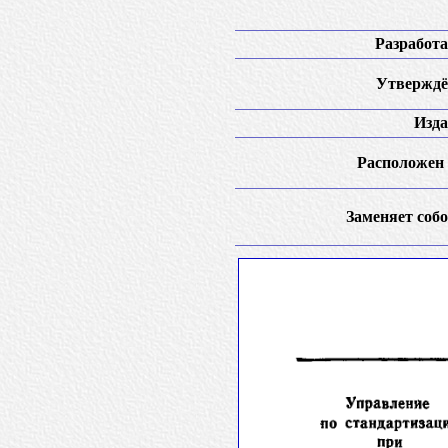
Разработа
Утверждё
Изда
Расположен 
Заменяет собо