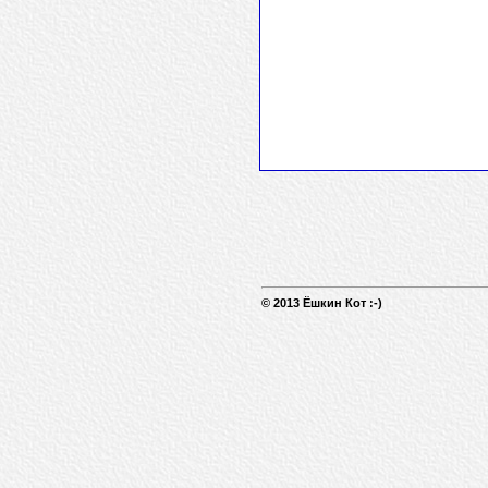
© 2013 Ёшкин Кот :-)