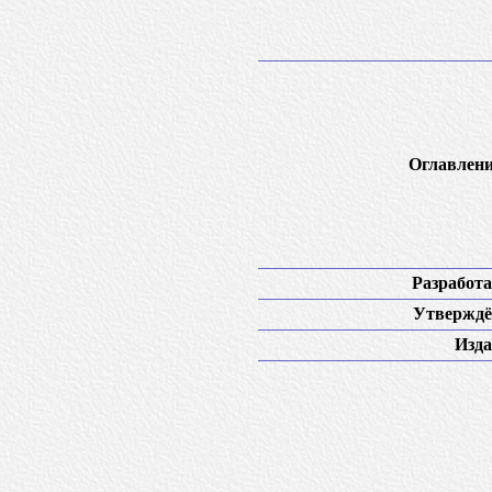
Оглавлени
Разработа
Утверждё
Изда