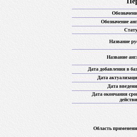
Пе
Обозначени
Обозначение анг
Стату
Название рус
Название англ
Дата добавления в баз
Дата актуализаци
Дата введени
Дата окончания сро
действи
Область применени