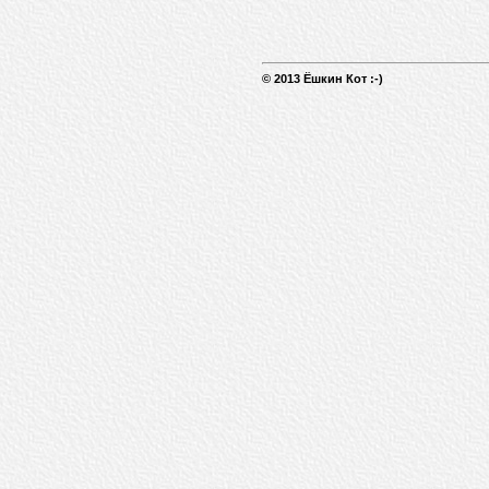
© 2013 Ёшкин Кот :-)