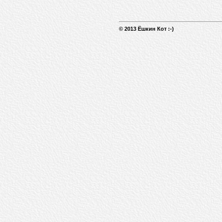
© 2013 Ёшкин Кот :-)