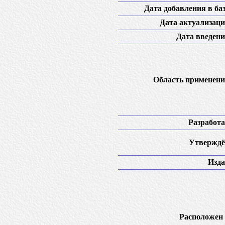
Дата добавления в баз
Дата актуализаци
Дата введени
Область применени
Разработа
Утверждё
Изда
Расположен 