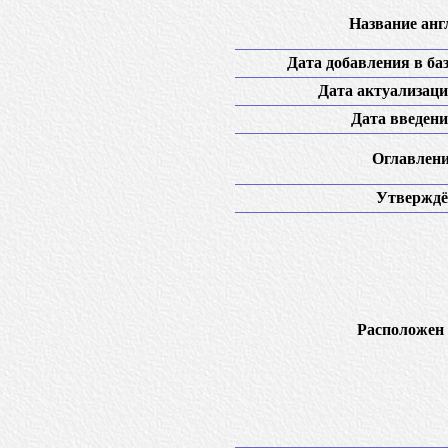
Название англ
Дата добавления в баз
Дата актуализаци
Дата введени
Оглавлени
Утверждё
Расположен 