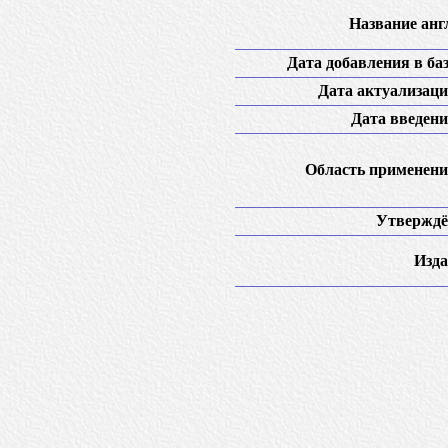
Название англ
Дата добавления в баз
Дата актуализаци
Дата введени
Область применени
Утверждё
Изда