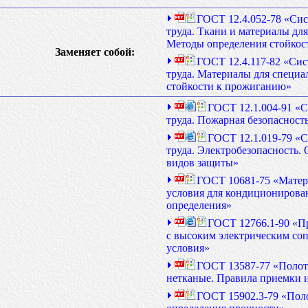
ГОСТ 12.4.052-78 «Сис
труда. Ткани и материалы дл
Методы определения стойкос
Заменяет собой:
ГОСТ 12.4.117-82 «Сис
труда. Материалы для специа
стойкости к прожиганию»
ГОСТ 12.1.004-91 «С
труда. Пожарная безопасност
ГОСТ 12.1.019-79 «С
труда. Электробезопасность.
видов защиты»
ГОСТ 10681-75 «Матер
условия для кондиционирова
определения»
ГОСТ 12766.1-90 «П
с высоким электрическим со
условия»
ГОСТ 13587-77 «Полот
нетканые. Правила приемки и
ГОСТ 15902.3-79 «Пол