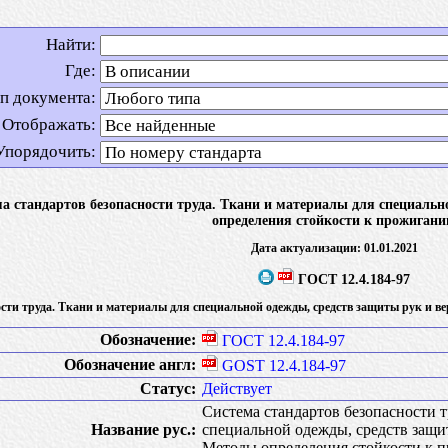
Найти:
Где:
п документа:
Отображать:
Упорядочить:
а стандартов безопасности труда. Ткани и материалы для специальн
определения стойкости к прожиган
Дата актуализации: 01.01.2021
ГОСТ 12.4.184-97
ости труда. Ткани и материалы для специальной одежды, средств защиты рук и в
Обозначение:
ГОСТ 12.4.184-97
Обозначение англ:
GOST 12.4.184-97
Статус:
Действует
Система стандартов безопасности т
Название рус.:
специальной одежды, средств защи
Методы определения стойкости к 