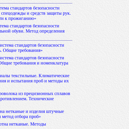
тема стандартов безопасности
я спецодежды и средств защиты рук.
ти к прожиганию»
тема стандартов безопасности
льной обуви. Метод определения
истема стандартов безопасности
ь. Общие требования»
истема стандартов безопасности
 Общие требования и номенклатура
иалы текстильные. Климатические
ния и испытания проб и методы их
роволока из прецизионных сплавов
противлением. Технические
на нетканые и изделия штучные
 метод отбора проб»
отна нетканые. Методы