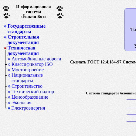
Информационная
система
«Ёшкин Кот»
Государственные
Ти
стандарты
Строительная
документация
Техническая
документация
Автомобильные дороги
Скачать ГОСТ 12.4.184-97 Систем
Классификатор ISO
Мостостроение
Национальные
стандарты
Строительство
Технический надзор
Система стандартов безопасн
Ценообразование
Экология
Электроэнергия