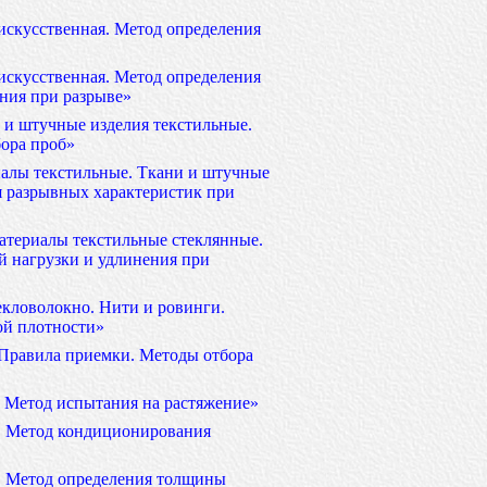
искусственная. Метод определения
искусственная. Метод определения
ния при разрыве»
 и штучные изделия текстильные.
бора проб»
алы текстильные. Ткани и штучные
я разрывных характеристик при
атериалы текстильные стеклянные.
й нагрузки и удлинения при
кловолокно. Нити и ровинги.
ой плотности»
 Правила приемки. Методы отбора
 Метод испытания на растяжение»
. Метод кондиционирования
. Метод определения толщины