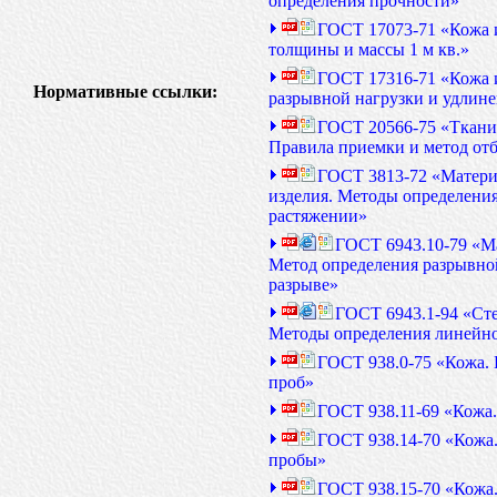
определения прочности»
ГОСТ 17073-71 «Кожа 
толщины и массы 1 м кв.»
ГОСТ 17316-71 «Кожа 
Нормативные ссылки:
разрывной нагрузки и удлине
ГОСТ 20566-75 «Ткани
Правила приемки и метод от
ГОСТ 3813-72 «Матери
изделия. Методы определени
растяжении»
ГОСТ 6943.10-79 «М
Метод определения разрывно
разрыве»
ГОСТ 6943.1-94 «Сте
Методы определения линейн
ГОСТ 938.0-75 «Кожа.
проб»
ГОСТ 938.11-69 «Кожа.
ГОСТ 938.14-70 «Кожа
пробы»
ГОСТ 938.15-70 «Кожа