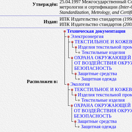
25.04.1997 Межгосударственный Со
Утверждён:
метрологии и сертификации
(Inter
Standardization, Metrology, and Certifi
ИПК Издательство стандартов
(1998
Издан:
ИПК Издательство стандартов
(2003
Техническая документация
Электроэнергия
ТЕКСТИЛЬНОЕ И КОЖЕ
Изделия текстильной пр
Текстильные изделия
ОХРАНА ОКРУЖАЮЩЕЙ 
ОТ ВОЗДЕЙСТВИЯ ОКР
БЕЗОПАСНОСТЬ
Защитные средства
Защитная одежда
Расположен в:
Экология
ТЕКСТИЛЬНОЕ И КОЖЕ
Изделия текстильной пр
Текстильные изделия
ОХРАНА ОКРУЖАЮЩЕЙ 
ОТ ВОЗДЕЙСТВИЯ ОКР
БЕЗОПАСНОСТЬ
Защитные средства
Защитная одежда