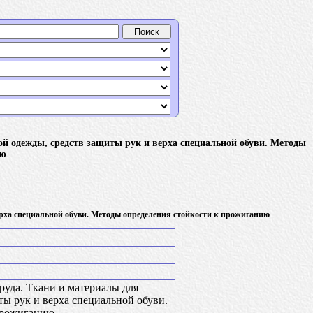
ой одежды, средств защиты рук и верха специальной обуви. Методы
ию
ерха специальной обуви. Методы определения стойкости к прожиганию
руда. Ткани и материалы для
ты рук и верха специальной обуви.
прожиганию