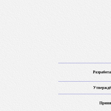
Разработа
Утверждё
Приня