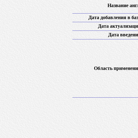
Название англ
Дата добавления в баз
Дата актуализаци
Дата введени
Область применени