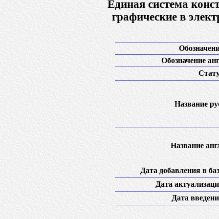
Единая система конс
графические в элек
Обозначени
Обозначение анг
Стату
Название рус
Название англ
Дата добавления в баз
Дата актуализаци
Дата введени