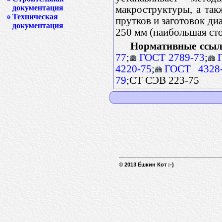
документация
макроструктуры, а та
Техническая
прутков и заготовок ди
документация
250 мм (наибольшая сто
Нормативные ссыл
77
;
ГОСТ 2789-73
;
4220-75
;
ГОСТ 4328
79
;СТ СЭВ 223-75
© 2013 Ёшкин Кот :-)