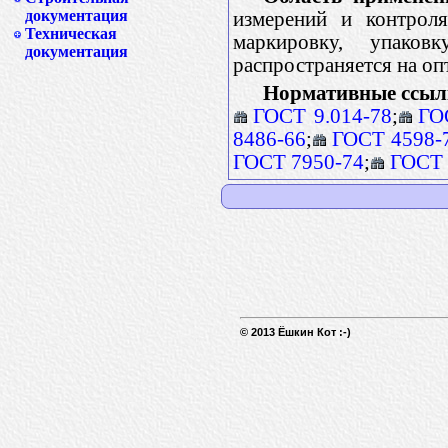
документация
измерений и контрол
Техническая
маркировку, упаков
документация
распространяется на о
Нормативные ссыл
ГОСТ 9.014-78
;
ГО
8486-66
;
ГОСТ 4598-
ГОСТ 7950-74
;
ГОСТ 
© 2013 Ёшкин Кот :-)