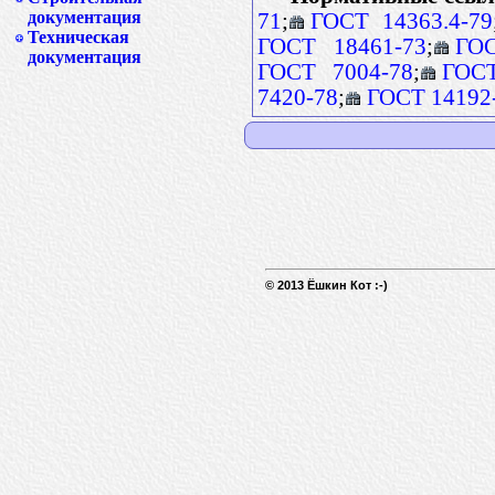
документация
71
;
ГОСТ 14363.4-79
Техническая
ГОСТ 18461-73
;
ГОС
документация
ГОСТ 7004-78
;
ГОСТ
7420-78
;
ГОСТ 14192
© 2013 Ёшкин Кот :-)