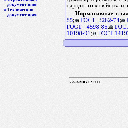
документация
народного хозяйства и 
Техническая
Нормативные ссыл
документация
85
;
ГОСТ 3282-74
;
ГОСТ 4598-86
;
ГОС
10198-91
;
ГОСТ 1419
© 2013 Ёшкин Кот :-)