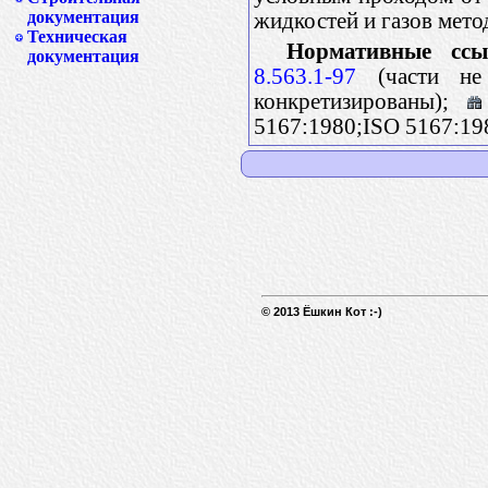
документация
жидкостей и газов мето
Техническая
Нормативные ссы
документация
8.563.1-97
(части не 
конкретизированы);
5167:1980;ISO 5167:19
© 2013 Ёшкин Кот :-)