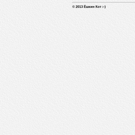
© 2013 Ёшкин Кот :-)