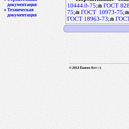
документация
10444.0-75
;
ГОСТ 828
Техническая
75
;
ГОСТ 10973-75
;
документация
ГОСТ 18963-73
;
ГОСТ
© 2013 Ёшкин Кот :-)