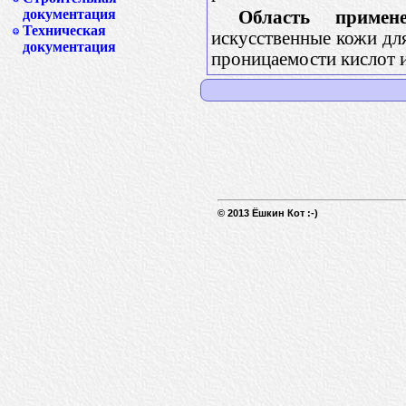
документация
Область примене
Техническая
искусственные кожи для
документация
проницаемости кислот 
© 2013 Ёшкин Кот :-)