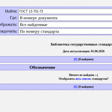
Найти:
Где:
ображать:
рядочить:
Библиотека государственных стандар
Дата актуализации: 01.06.2026
[1]
(0 найдено)
Обозначение
Ничего не найдено :-(
Отобразить
весь список
стандартов?
[1]
(0 найдено)