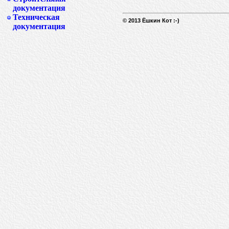
документация
Техническая
© 2013 Ёшкин Кот :-)
документация