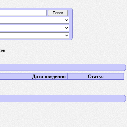
тов
Дата введения
Статус