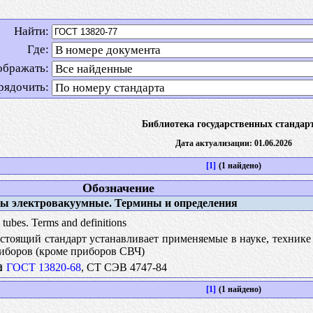
Найти:
Где:
ображать:
рядочить:
Библиотека государственных стандар
Дата актуализации: 01.06.2026
[1]
(1 найдено)
Обозначение
 электровакуумные. Термины и определения
 tubes. Terms and definitions
тоящий стандарт устанавливает применяемые в науке, технике
иборов (кроме приборов СВЧ)
ГОСТ 13820-68
, СТ СЭВ 4747-84
[1]
(1 найдено)