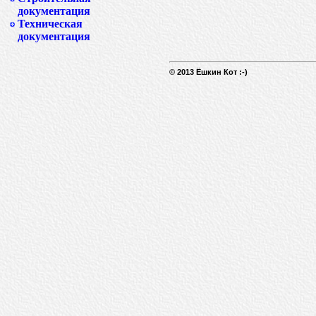
документация
Техническая
документация
© 2013 Ёшкин Кот :-)